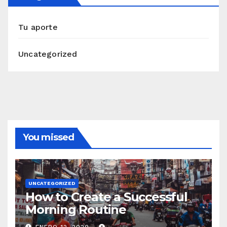
Tu aporte
Uncategorized
You missed
UNCATEGORIZED
How to Create a Successful
Morning Routine