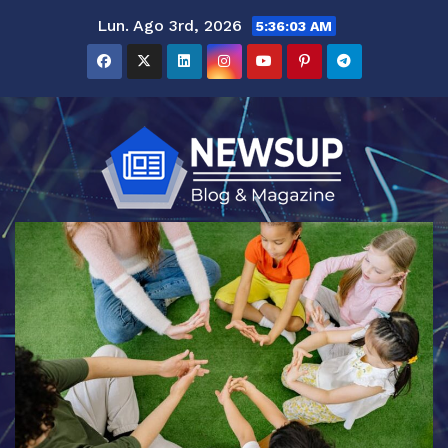
Saltar
Lun. Ago 3rd, 2026
5:36:03 AM
al
contenido