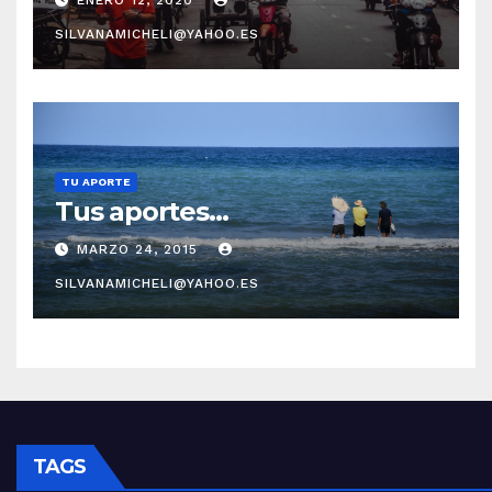
ENERO 12, 2020
SILVANAMICHELI@YAHOO.ES
TU APORTE
Tus aportes…
MARZO 24, 2015
SILVANAMICHELI@YAHOO.ES
TAGS